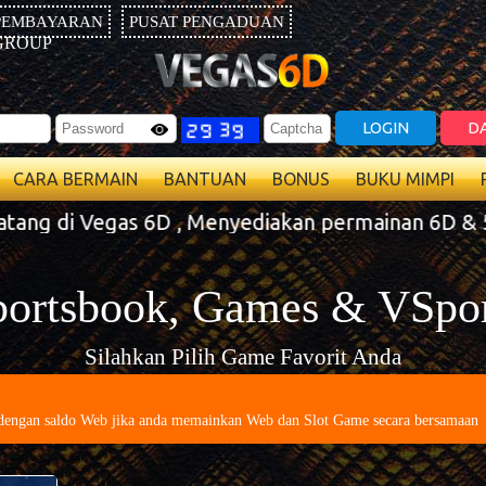
PEMBAYARAN
PUSAT PENGADUAN
GROUP
LOGIN
D
CARA BERMAIN
BANTUAN
BONUS
BUKU MIMPI
 di Vegas 6D , Menyediakan permainan 6D & 5D se
portsbook, Games & VSpor
Silahkan Pilih Game Favorit Anda
 dengan saldo Web jika anda memainkan Web dan Slot Game secara bersamaan