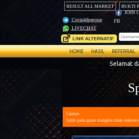
RESULT ALL MARKET
BUKTI 
JOIN 
Csvip4dpgroup
FB
LIVECHAT
HOME
HASIL
REFERRAL
Selamat datang
S
Catatan:
Saldo pada game mungkin tidak sinkron