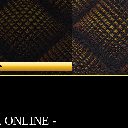
NK
 ONLINE -