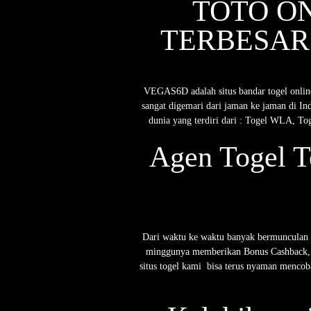
TOTO ON
TERBESAR
VEGAS6D adalah situs bandar togel online
sangat digemari dari jaman ke jaman di I
dunia yang terdiri dari : Togel WLA, T
Agen Togel Te
Dari waktu ke waktu banyak bermunculan a
minggunya memberikan Bonus Cashback, B
situs togel kami bisa terus nyaman menc