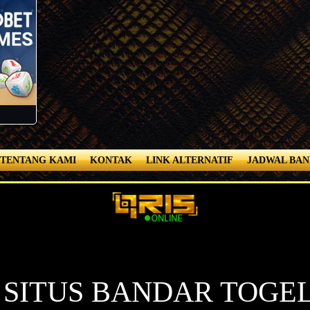
TENTANG KAMI
KONTAK
LINK ALTERNATIF
JADWAL BA
SITUS BANDAR TOGEL