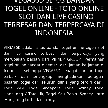
TOGEL ONLINE - TOTO ONLINE
- SLOT DAN LIVE CASINO
TERBESAR DAN TERPERCAYA DI
INDONESIA
VEGAS6D adalah situs bandar togel online ,agen slot
dan live casino terbesar dan terpercaya yang
merupakan bagian dari VIP4DP GROUP .Permainan
togel online sangat digemari dari jaman ke jaman di
Indonesia sehingga VEGAS6D sebagai bandar togel
terbaik dan terlengkap menghadirkan beragam
pasaran togel dari seluruh dunia yang terdiri dari :
Togel WLA, Togel Singapore, Togel Sydney, Togel
Hongkong / Toto Hk, Togel Sau Paolo ,Sydney Lotto
,Hongkong Lotto dan lainnya.